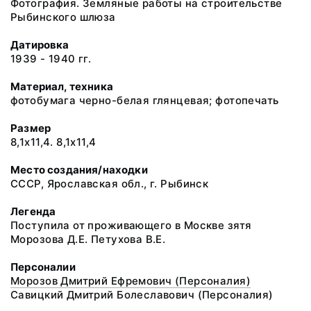
Фотография. Земляные работы на строительстве
Рыбинского шлюза
Датировка
1939 - 1940 гг.
Материал, техника
фотобумага черно-белая глянцевая; фотопечать
Размер
8,1х11,4. 8,1х11,4
Место создания/находки
СССР, Ярославская обл., г. Рыбинск
Легенда
Поступила от проживающего в Москве зятя
Морозова Д.Е. Петухова В.Е.
Персоналии
Морозов Дмитрий Ефремович (Персоналия)
Савицкий Дмитрий Болеславович (Персоналия)