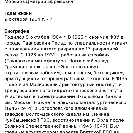
Морозов Дмитрий Ефремович
Годы жизни
9 октября 1904 г. - ?
Биография
Родился 9 октября 1904 г. В 1925 г. окончил ФЗУ в
городе Павловский Посад по специальности «ткач»
с присвоением пятого разряда по 17-разрядной
сетке. С 1926 по 1931 г. работал на стройках
(Глуховская мануфактура, Ногинский завод
Грампластинок, завод «Электросталь»)
строительным рабочим, землекопом, бетонщиком,
арматурщиком, старшим рабочим, техником. В 1935
г. окончил Московский архитектурный институт и
три курса заочного гидротехнического института.
Участвовал в проектировании 6-го шлюза Канала
им. Москвы, Нижнетагильского металлургического
(1942-1944) и Богословского алюминиевых
заводов, Волго-Донского канала им. Ленина,
Куйбышевской ГЭС, восстановлении г. Орла после
Великой Отечественной войны (1943-1947). Был
главным архитектором проекта Братской ГЭС на