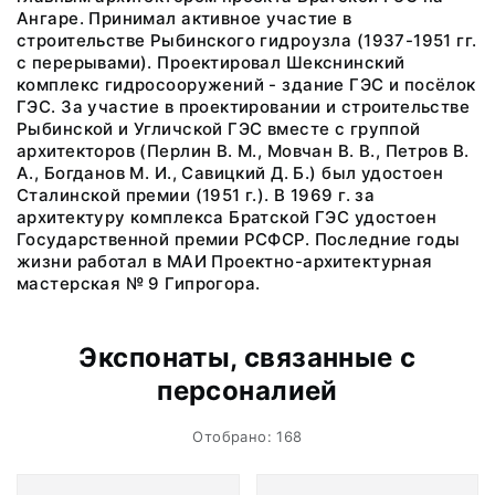
Ангаре. Принимал активное участие в
строительстве Рыбинского гидроузла (1937-1951 гг.
с перерывами). Проектировал Шекснинский
комплекс гидросооружений - здание ГЭС и посёлок
ГЭС. За участие в проектировании и строительстве
Рыбинской и Угличской ГЭС вместе с группой
архитекторов (Перлин В. М., Мовчан В. В., Петров В.
А., Богданов М. И., Савицкий Д. Б.) был удостоен
Сталинской премии (1951 г.). В 1969 г. за
архитектуру комплекса Братской ГЭС удостоен
Государственной премии РСФСР. Последние годы
жизни работал в МАИ Проектно-архитектурная
мастерская № 9 Гипрогора.
Экспонаты, связанные с
персоналией
Отобрано: 168