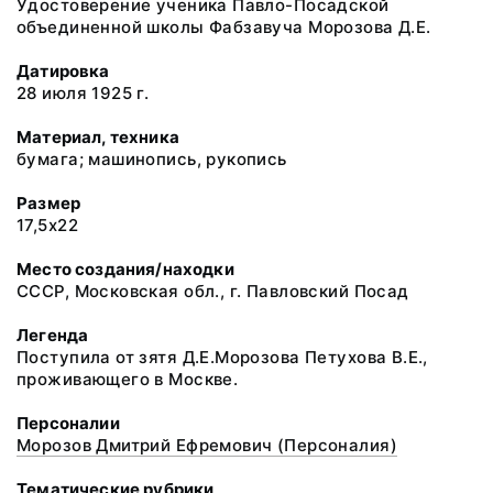
Удостоверение ученика Павло-Посадской
объединенной школы Фабзавуча Морозова Д.Е.
Датировка
28 июля 1925 г.
Материал, техника
бумага; машинопись, рукопись
Размер
17,5х22
Место создания/находки
СССР, Московская обл., г. Павловский Посад
Легенда
Поступила от зятя Д.Е.Морозова Петухова В.Е.,
проживающего в Москве.
Персоналии
Морозов Дмитрий Ефремович (Персоналия)
Тематические рубрики