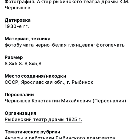
Фотография. Актер рыбинского театра драмы К.М.
Чернышов.
Датировка
1930-е гг.
Материал, техника
фотобумага черно-белая глянцевая; фотопечать
Размер
8,8х5,8. 8,8х5,8
Место создания/находки
СССР, Ярославская обл., г. Рыбинск
Персоналии
Чернышев Константин Михайлович (Персоналия)
Организация
Рыбинский театр драмы 1825 г.
Тематические рубрики
Актеры и работники Рыбинского драмтеатра