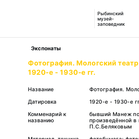
Рыбинский
музей-
заповедник
Экспонаты
Фотография. Мологский театр
1920-е - 1930-е гг.
Название
Фотография. Моло
Датировка
1920-е - 1930-е гг
Комменарий к
бывший Манеж по
названию
произведённой в 
П.С.Беляковым