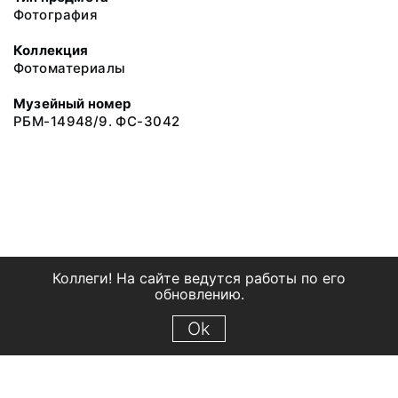
Фотография
Коллекция
Фотоматериалы
Музейный номер
РБМ-14948/9. ФС-3042
Коллеги! На сайте ведутся работы по его
обновлению.
Ok
© 2018 Рыбинский государственный историко-архитектурный и
художественный музей-заповедник