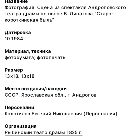
Название
Фотография. Сцена из спектакля Андроповского
театра драмы по пьесе В. Липатова "Старо-
короткинская быль"
Датировка
10.1984 г.
Материал, техника
фотобумага; фотопечать
Размер
13х18. 13х18
Место создания/находки
СССР, Ярославская обл., г. Андропов
Персоналии
Колотилов Евгений Николаевич (Персоналия)
Организация
Рыбинский театр драмы 1825 г.