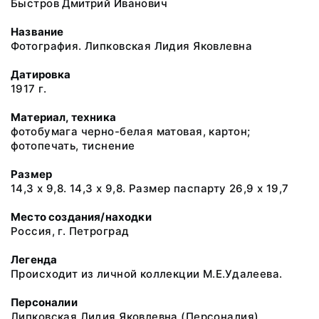
Быстров Дмитрий Иванович
Название
Фотография. Липковская Лидия Яковлевна
Датировка
1917 г.
Материал, техника
фотобумага черно-белая матовая, картон;
фотопечать, тиснение
Размер
14,3 х 9,8. 14,3 х 9,8. Размер паспарту 26,9 х 19,7
Место создания/находки
Россия, г. Петроград
Легенда
Происходит из личной коллекции М.Е.Удалеева.
Персоналии
Липковская Лидия Яковлевна (Персоналия)