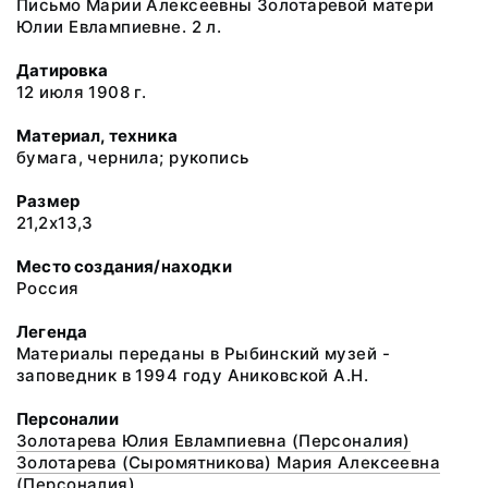
Письмо Марии Алексеевны Золотаревой матери
Юлии Евлампиевне. 2 л.
Датировка
12 июля 1908 г.
Материал, техника
бумага, чернила; рукопись
Размер
21,2х13,3
Место создания/находки
Россия
Легенда
Материалы переданы в Рыбинский музей -
заповедник в 1994 году Аниковской А.Н.
Персоналии
Золотарева Юлия Евлампиевна (Персоналия)
Золотарева (Сыромятникова) Мария Алексеевна
(Персоналия)