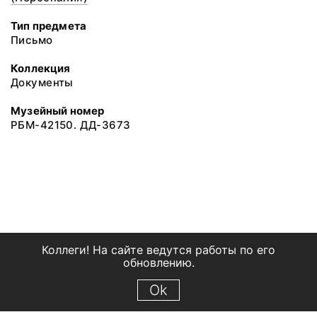
Тип предмета
Письмо
Коллекция
Документы
Музейный номер
РБМ-42150. ДД-3673
Коллеги! На сайте ведутся работы по его
обновлению.
Ok