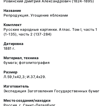
Ровинский Дмитрий Александрович (1824-1895)
Название
Репродукция. Угощение яблоками
Комплект
Русские народные картинки. Атлас. Том I, часть 1
(1-135), часть 2 (137-284)
Датировка
1881 г.
Материал, техника
бумага; фотолитография
Размер
Л.59,1x42,3; И.37,4x29.
Изготовитель
Экспедиция Заготовления Государственных бумаг
Место создания/находки
Россия, г. Санкт-Петербург