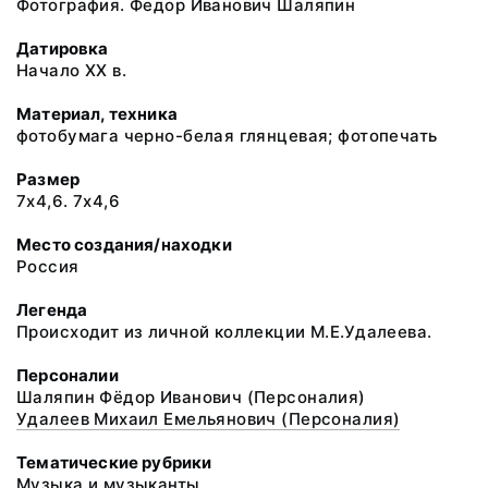
Фотография. Федор Иванович Шаляпин
Датировка
Начало XX в.
Материал, техника
фотобумага черно-белая глянцевая; фотопечать
Размер
7х4,6. 7х4,6
Место создания/находки
Россия
Легенда
Происходит из личной коллекции М.Е.Удалеева.
Персоналии
Шаляпин Фёдор Иванович (Персоналия)
Удалеев Михаил Емельянович (Персоналия)
Тематические рубрики
Музыка и музыканты