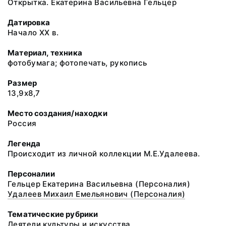
Открытка. Екатерина Васильевна Гельцер
Датировка
Начало XX в.
Материал, техника
фотобумага; фотопечать, рукопись
Размер
13,9х8,7
Место создания/находки
Россия
Легенда
Происходит из личной коллекции М.Е.Удалеева.
Персоналии
Гельцер Екатерина Васильевна (Персоналия)
Удалеев Михаил Емельянович (Персоналия)
Тематические рубрики
Деятели культуры и искусства