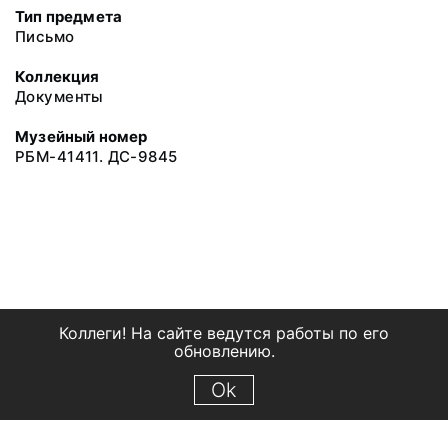
Тип предмета
Письмо
Коллекция
Документы
Музейный номер
РБМ-41411. ДС-9845
Коллеги! На сайте ведутся работы по его
обновлению.
Ok
© 2018 Рыбинский государственный историко-архитектурный и