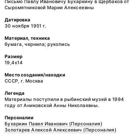
Письмо Павлу Ивановичу Бухаркину в Щербаков от
Сыромятниковой Марии Алексеевны
Датировка
30 ноября 1951 г.
Материал, техника
бумага, чернила; рукопись
Размер
19,4х14
Место создания/находки
СССР, г. Москва
Легенда
Материалы поступили в рыбинский музей в 1994
году от Аниковской Анны Николаевны.
Персоналии
Бухаркин Павел Иванович (Персоналия)
Золотарев Алексей Алексеевич (Персоналия)