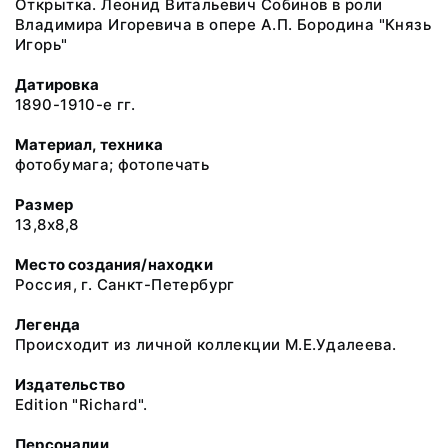
Открытка. Леонид Витальевич Собинов в роли
Владимира Игоревича в опере А.П. Бородина "Князь
Игорь"
Датировка
1890-1910-е гг.
Материал, техника
фотобумага; фотопечать
Размер
13,8х8,8
Место создания/находки
Россия, г. Санкт-Петербург
Легенда
Происходит из личной коллекции М.Е.Удалеева.
Издательство
Edition "Richard".
Персоналии