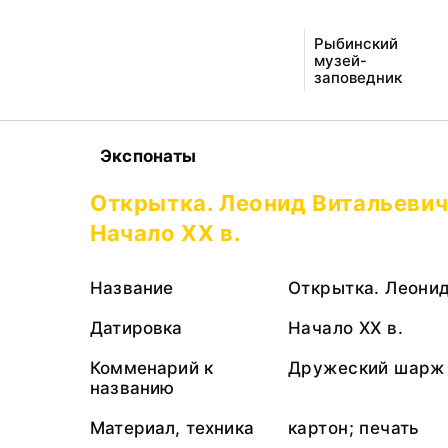
Рыбинский
музей-
заповедник
Экспонаты
Открытка. Леонид Витальевич
Начало XX в.
Название
Открытка. Леони
Датировка
Начало XX в.
Комменарий к
Дружеский шарж
названию
Материал, техника
картон; печать