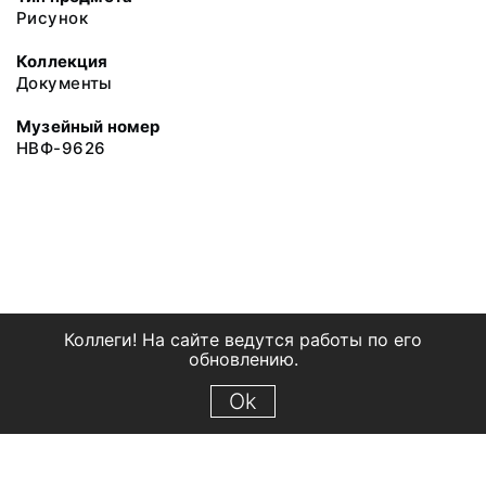
Рисунок
Коллекция
Документы
Музейный номер
НВФ-9626
Коллеги! На сайте ведутся работы по его
обновлению.
Ok
© 2018 Рыбинский государственный историко-архитектурный и
художественный музей-заповедник