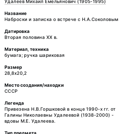
Удалеев Михаил Емельянович (1905-1995)
Название
Наброски и записка о встрече с Н.А.Соколовым
Датировка
Вторая половина ХХ в.
Материал, техника
бумага; ручка шариковая
Размер
28,8х20,2
Место создания/находки
СССР
Легенда
Привезена Н.В.Горшковой в конце 1990-х гг. от
Галины Николаевны Удалеевой (1938-2000) -
вдовы М.Е. Удалеева.
Тип предмета