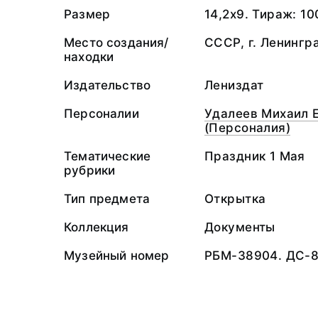
Размер
14,2х9. Тираж: 10
Место создания/
СССР, г. Ленингр
находки
Издательство
Лениздат
Персоналии
Удалеев Михаил 
(Персоналия)
Тематические
Праздник 1 Мая
рубрики
Тип предмета
Открытка
Коллекция
Документы
Музейный номер
РБМ-38904. ДС-