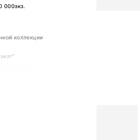
0 000экз.
чной коллекции
акат"
Емельянович
125