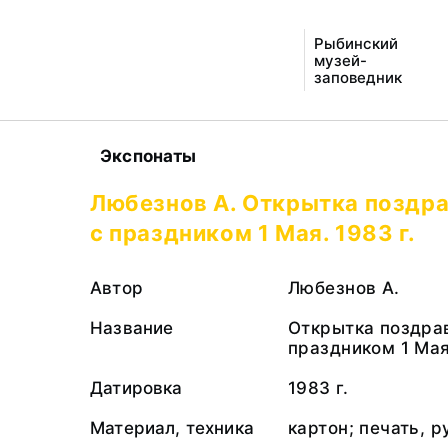
Рыбинский
музей-
заповедник
Экспонаты
Любезнов А. Открытка поздр
с праздником 1 Мая. 1983 г.
Автор
Любезнов А.
Название
Открытка поздра
праздником 1 Ма
Датировка
1983 г.
Материал, техника
картон; печать, 