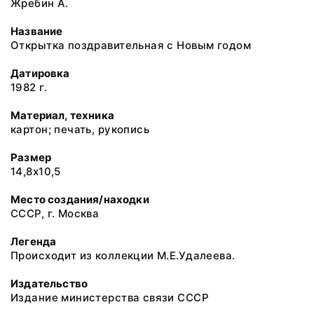
Жребин А.
Название
Открытка поздравительная с Новым годом
Датировка
1982 г.
Материал, техника
картон; печать, рукопись
Размер
14,8х10,5
Место создания/находки
СССР, г. Москва
Легенда
Происходит из коллекции М.Е.Удалеева.
Издательство
Издание министерства связи СССР