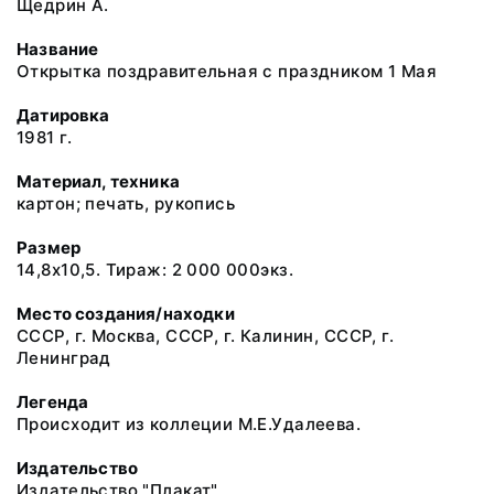
Щедрин А.
Название
Открытка поздравительная с праздником 1 Мая
Датировка
1981 г.
Материал, техника
картон; печать, рукопись
Размер
14,8х10,5. Тираж: 2 000 000экз.
Место создания/находки
СССР, г. Москва, СССР, г. Калинин, СССР, г.
Ленинград
Легенда
Происходит из коллеции М.Е.Удалеева.
Издательство
Издательство "Плакат"