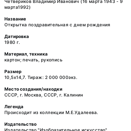
Четвериков Владимир Иванович (16 марта 1943 - 9
марта1992)
Название
Открытка поздравительная с днем рождения
Датировка
1980 г.
Материал, техника
картон; печать, рукопись
Размер
10,5х14,7. Тираж: 2 000 000экз.
Место создания/находки
СССР, г. Москва, СССР, г. Калинин
Легенда
Происходит из коллекции М.Е.Удалеева.
Издательство
Издательство "Изобразительное искусство"