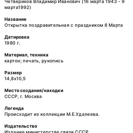
Четвериков Владимир Иванович (16 марта 1943 - 9
марта1992)
Название
Открытка поздравительная с праздником 8 Марта
Датировка
1980 г.
Материал, техника
картон; печать, рукопись
Размер
14,8х10,5
Место создания/находки
СССР, г. Москва
Легенда
Происходит из коллекции М.Е.Удалеева.
Издательство
Издание министерства связи СССР