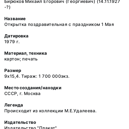
Бирюков Михаил Егорович (Георгиевич) (14.11.1927
-?)
Название
Открытка поздравительная с праздником 1 Мая
Датировка
1979 г.
Материал, техника
картон; печать
Размер
9х15,4. Тираж: 1 700 000экз.
Место создания/находки
СССР, г. Москва
Легенда
Происходит из коллекции М.Е.Удалеева.
Издательство
Издательство "Плакат"