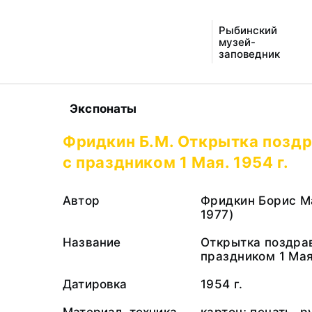
Рыбинский
музей-
заповедник
Экспонаты
Фридкин Б.М. Открытка позд
с праздником 1 Мая. 1954 г.
Автор
Фридкин Борис Ма
1977)
Название
Открытка поздра
праздником 1 Ма
Датировка
1954 г.