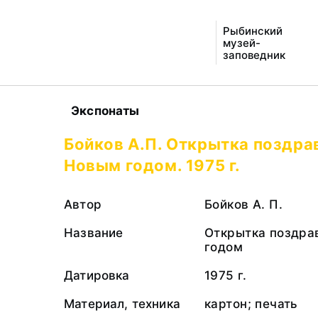
Рыбинский
музей-
заповедник
Экспонаты
Бойков А.П. Открытка поздра
Новым годом. 1975 г.
Автор
Бойков А. П.
Название
Открытка поздра
годом
Датировка
1975 г.
Материал, техника
картон; печать