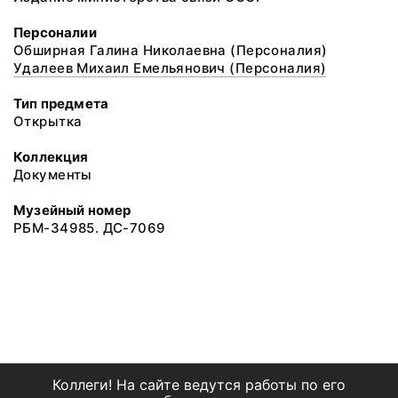
Персоналии
Обширная Галина Николаевна (Персоналия)
Удалеев Михаил Емельянович (Персоналия)
Тип предмета
Открытка
Коллекция
Документы
Музейный номер
РБМ-34985. ДС-7069
Коллеги! На сайте ведутся работы по его