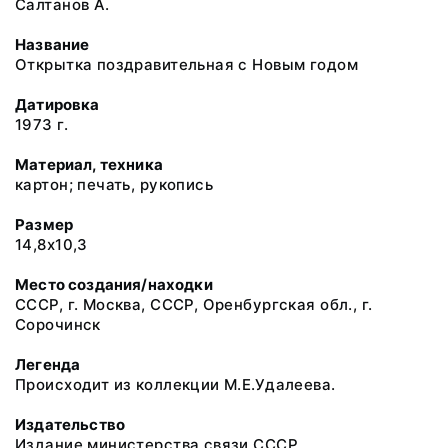
Салтанов А.
Название
Открытка поздравительная с Новым годом
Датировка
1973 г.
Материал, техника
картон; печать, рукопись
Размер
14,8х10,3
Место создания/находки
СССР, г. Москва, СССР, Оренбургская обл., г.
Сорочинск
Легенда
Происходит из коллекции М.Е.Удалеева.
Издательство
Издание министерства связи СССР