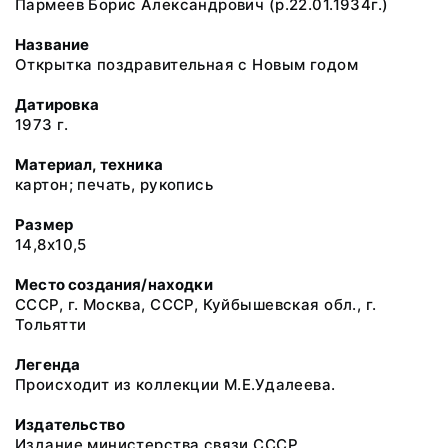
Пармеев Борис Александрович (р.22.01.1934г.)
Название
Открытка поздравительная с Новым годом
Датировка
1973 г.
Материал, техника
картон; печать, рукопись
Размер
14,8х10,5
Место создания/находки
СССР, г. Москва, СССР, Куйбышевская обл., г.
Тольятти
Легенда
Происходит из коллекции М.Е.Удалеева.
Издательство
Издание министерства связи СССР