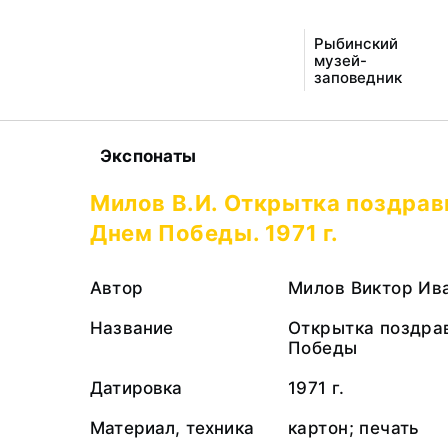
Рыбинский
музей-
заповедник
Экспонаты
Милов В.И. Открытка поздрав
Днем Победы. 1971 г.
Автор
Милов Виктор Иван
Название
Открытка поздра
Победы
Датировка
1971 г.
Материал, техника
картон; печать