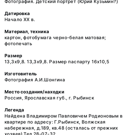
Фотография. Детский портрет (Юрий Кузьмин?)
Датировка
Начало XX в.
Материал, техника
картон, фотобумага черно-белая матовая;
фотопечать
Размер
13,3х9,8. 13,3х9,8. Размер паспарту 16х10,5
Изготовитель
Фотография А.И.Шонгина
Место создания/находки
Россия, Ярославская губ., г. Рыбинск
Легенда
Найдена Владимиром Павловичем Родионовым в
квартире по адресу: Г.Рыбинск, Волжская
набережная, д.189, кв.48 (осталась от прежних
хозяев).Тел.28-07-32.