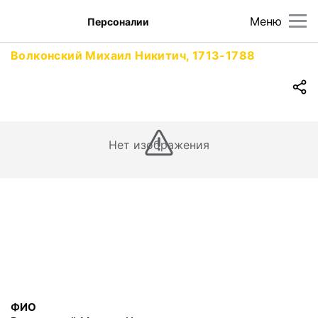
Меню
Персоналии
Волконский Михаил Никитич, 1713-1788
Нет изображения
ФИО