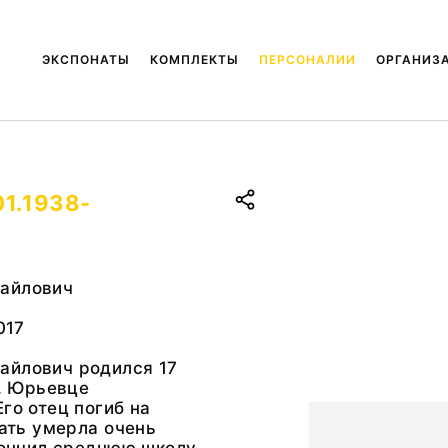
ЭКСПОНАТЫ
КОМПЛЕКТЫ
ПЕРСОНАЛИИ
ОРГАНИЗ
01.1938-
айлович
017
айлович родился 17
г. Юрьевце
Его отец погиб на
мать умерла очень