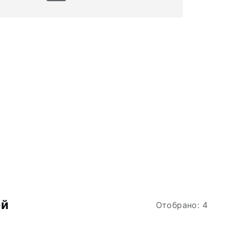
ей
Отобрано: 4