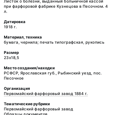
Листок о болезни, выданный больничной кассой
при фарфоровой фабрике Кузнецова в Песочном. 4
л.
Датировка
1918 г.
Материал, техника
бумага, чернила; печать типографская, рукопись
Размер
23х18,5
Место создания/находки
РСФСР, Ярославская губ., Рыбинский уезд, пос.
Песочное
Организация
Первомайский фарфоровый завод 1884 г.
Тематические рубрики
Первомайский фарфоровый завод
Образцы документов