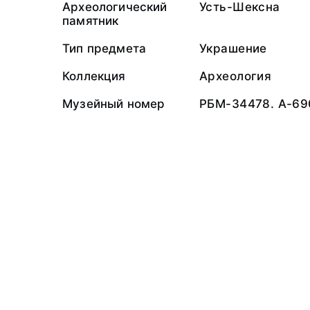
Археологический
Усть-Шексна
памятник
Тип предмета
Украшение
Коллекция
Археология
Музейный номер
РБМ-34478. А-69