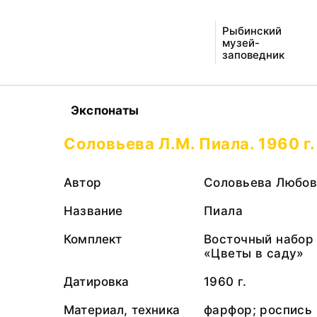
Рыбинский
музей-
заповедник
Экспонаты
Соловьева Л.М. Пиала. 1960 г.
Автор
Соловьева Любов
Название
Пиала
Комплект
Восточный набор 
«Цветы в саду»
Датировка
1960 г.
Материал, техника
фарфор; роспись 