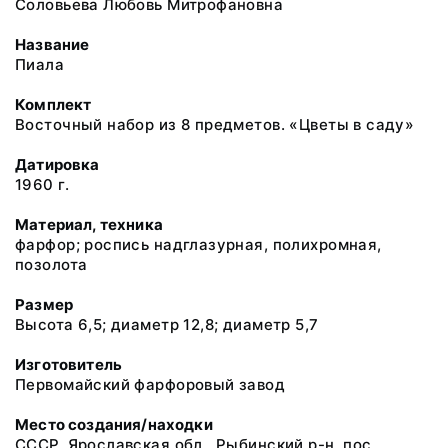
Соловьева Любовь Митрофановна
Название
Пиала
Комплект
Восточный набор из 8 предметов. «Цветы в саду»
Датировка
1960 г.
Материал, техника
фарфор; роспись надглазурная, полихромная,
позолота
Размер
Высота 6,5; диаметр 12,8; диаметр 5,7
Изготовитель
Первомайский фарфоровый завод
Место создания/находки
СССР, Ярославская обл., Рыбинский р-н, пос.