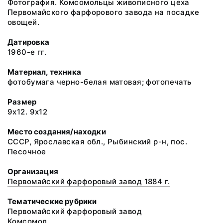
Фотография. Комсомольцы живописного цеха
Первомайского фарфорового завода на посадке
овощей.
Датировка
1960-е гг.
Материал, техника
фотобумага черно-белая матовая; фотопечать
Размер
9х12. 9х12
Место создания/находки
СССР, Ярославская обл., Рыбинский р-н, пос.
Песочное
Организация
Первомайский фарфоровый завод 1884 г.
Тематические рубрики
Первомайский фарфоровый завод
Комсомол