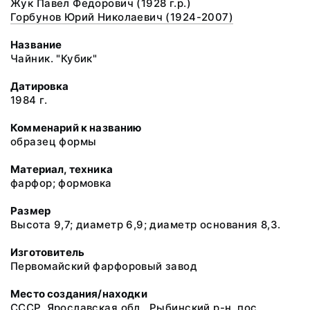
Жук Павел Федорович (1928 г.р.)
Горбунов Юрий Николаевич (1924-2007)
Название
Чайник. "Кубик"
Датировка
1984 г.
Комменарий к названию
образец формы
Материал, техника
фарфор; формовка
Размер
Высота 9,7; диаметр 6,9; диаметр основания 8,3.
Изготовитель
Первомайский фарфоровый завод
Место создания/находки
СССР, Ярославская обл., Рыбинский р-н, пос.