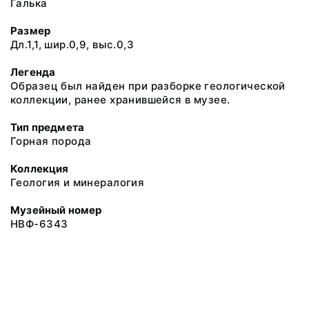
Галька
Размер
Дл.1,1, шир.0,9, выс.0,3
Легенда
Образец был найден при разборке геологической
коллекции, ранее хранившейся в музее.
Тип предмета
Горная порода
Коллекция
Геология и минералогия
Музейный номер
НВФ-6343