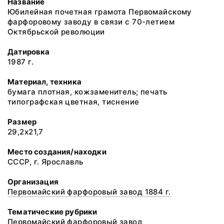
Название
Юбилейная почетная грамота Первомайскому
фарфоровому заводу в связи с 70-летием
Октябрьской революции
Датировка
1987 г.
Материал, техника
бумага плотная, кожзаменитель; печать
типографская цветная, тиснение
Размер
29,2х21,7
Место создания/находки
СССР, г. Ярославль
Организация
Первомайский фарфоровый завод 1884 г.
Тематические рубрики
Первомайский фарфоровый завод