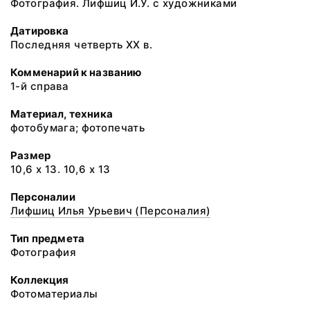
Фотография. Лифшиц И.У. с художниками
Датировка
Последняя четверть XX в.
Комменарий к названию
1-й справа
Материал, техника
фотобумага; фотопечать
Размер
10,6 х 13. 10,6 х 13
Персоналии
Лифшиц Илья Урьевич (Персоналия)
Тип предмета
Фотография
Коллекция
Фотоматериалы