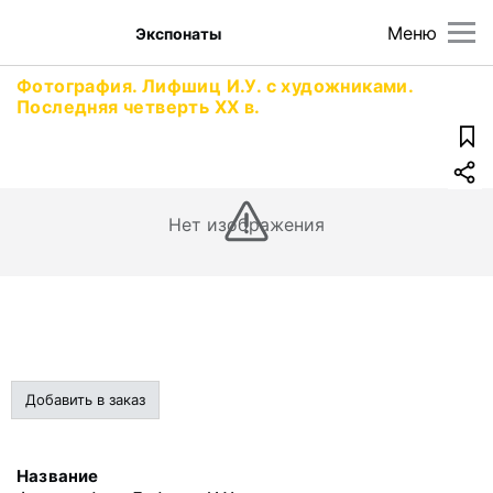
Меню
Экспонаты
Фотография. Лифшиц И.У. с художниками.
Последняя четверть XX в.
Нет изображения
Добавить в заказ
Название