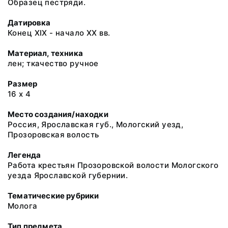
Образец пестряди.
Датировка
Конец XIX - начало XX вв.
Материал, техника
лен; ткачество ручное
Размер
16 х 4
Место создания/находки
Россия, Ярославская губ., Мологский уезд,
Прозоровская волость
Легенда
Работа крестьян Прозоровской волости Мологского
уезда Ярославской губернии.
Тематические рубрики
Молога
Тип предмета