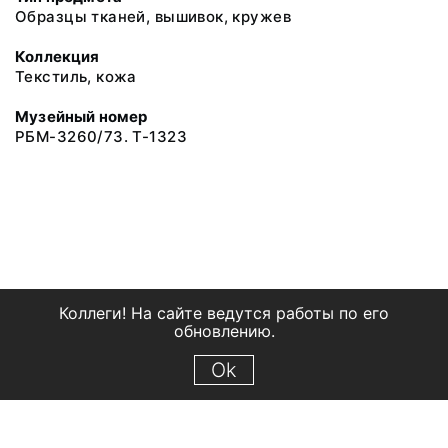
Образцы тканей, вышивок, кружев
Коллекция
Текстиль, кожа
Музейный номер
РБМ-3260/73. Т-1323
Коллеги! На сайте ведутся работы по его
обновлению.
Ok
© 2018 Рыбинский государственный историко-архитектурный и
художественный музей-заповедник