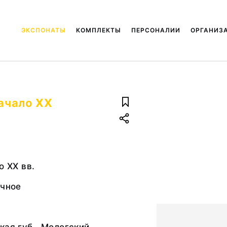
ЭКСПОНАТЫ
КОМПЛЕКТЫ
ПЕРСОНАЛИИ
ОРГАНИЗ
начало XX
о XX вв.
учное