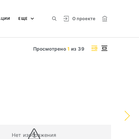
О проекте
АЦИИ
ЕЩЕ
Просмотрено
1
из
39
Нет изображения