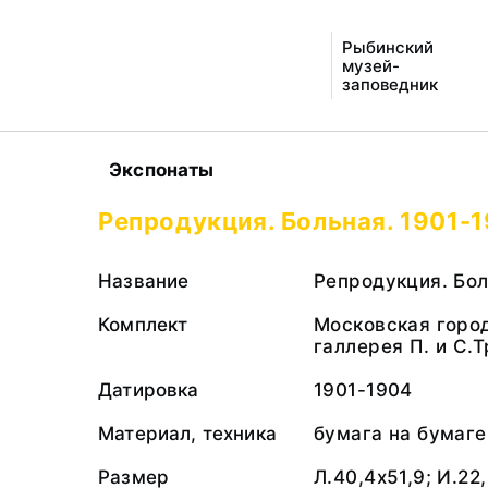
Рыбинский
музей-
заповедник
Экспонаты
Репродукция. Больная. 1901-
Название
Репродукция. Бо
Комплект
Московская горо
галлерея П. и С.
Датировка
1901-1904
Материал, техника
бумага на бумаге
Размер
Л.40,4x51,9; И.22