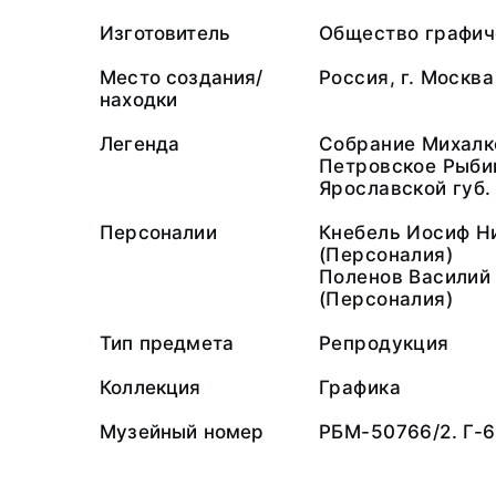
Изготовитель
Общество графич
Место создания/
Россия, г. Москва
находки
Легенда
Собрание Михалк
Петровское Рыби
Ярославской губ.
Персоналии
Кнебель Иосиф Н
(Персоналия)
Поленов Василий
(Персоналия)
Тип предмета
Репродукция
Коллекция
Графика
Музейный номер
РБМ-50766/2. Г-