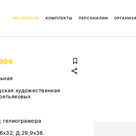
ЭКСПОНАТЫ
КОМПЛЕКТЫ
ПЕРСОНАЛИИ
ОРГАНИЗ
1904
льная
дская художественная
Третьяковых
; гелиогравюра
,6x32; Д.29,9x38.