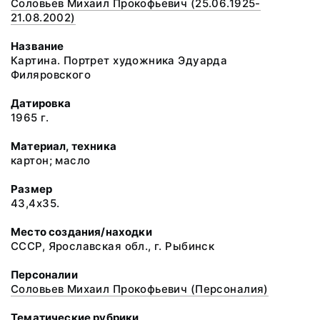
Соловьев Михаил Прокофьевич (25.06.1925-
21.08.2002)
Название
Картина. Портрет художника Эдуарда
Филяровского
Датировка
1965 г.
Материал, техника
картон; масло
Размер
43,4x35.
Место создания/находки
СССР, Ярославская обл., г. Рыбинск
Персоналии
Соловьев Михаил Прокофьевич (Персоналия)
Тематические рубрики