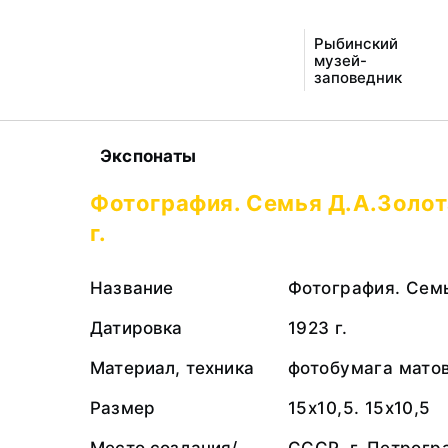
Рыбинский
музей-
заповедник
Экспонаты
Фотография. Семья Д.А.Золот
г.
Название
Фотография. Сем
Датировка
1923 г.
Материал, техника
фотобумага матов
Размер
15х10,5. 15х10,5