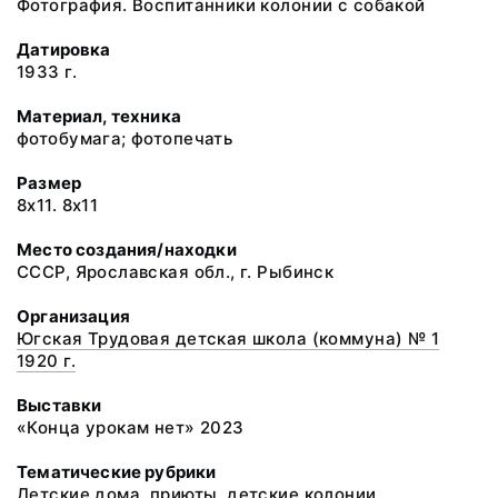
Фотография. Воспитанники колонии с собакой
Датировка
1933 г.
Материал, техника
фотобумага; фотопечать
Размер
8х11. 8х11
Место создания/находки
СССР, Ярославская обл., г. Рыбинск
Организация
Югская Трудовая детская школа (коммуна) № 1
1920 г.
Выставки
«Конца урокам нет» 2023
Тематические рубрики
Детские дома, приюты, детские колонии