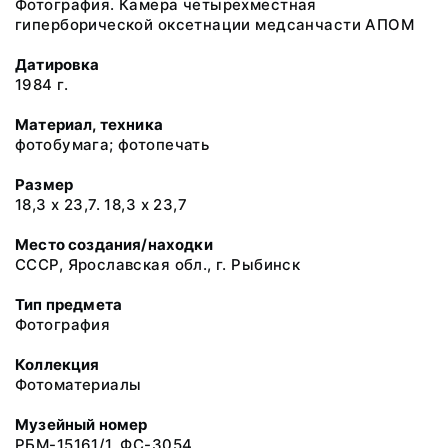
Фотография. Камера четырехместная
гиперборической оксетнации медсанчасти АПОМ
Датировка
1984 г.
Материал, техника
фотобумага; фотопечать
Размер
18,3 х 23,7. 18,3 х 23,7
Место создания/находки
СССР, Ярославская обл., г. Рыбинск
Тип предмета
Фотография
Коллекция
Фотоматериалы
Музейный номер
РБМ-15161/1. ФС-3054