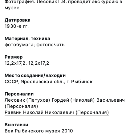
Фотография. Лесовик Г.В. проводит экскурсию в
музее
Датировка
1930-е гг.
Материал, техника
фотобумага; фотопечать
Размер
12,2х17,2. 12,2х17,2
Место создания/находки
СССР, Ярославская обл., г. Рыбинск
Персоналии
Лесовик (Петухов) Гордей (Николай) Васильевич
(Персоналия)
Раввин Николай Николаевич (Персоналия)
Выставки
Век Рыбинского музея 2010