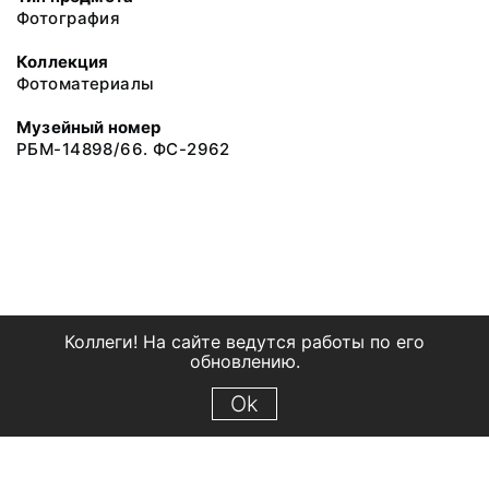
Фотография
Коллекция
Фотоматериалы
Музейный номер
РБМ-14898/66. ФС-2962
Коллеги! На сайте ведутся работы по его
обновлению.
Ok
© 2018 Рыбинский государственный историко-архитектурный и
художественный музей-заповедник