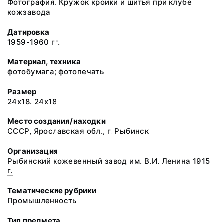
Фотография. Кружок кройки и шитья при клубе
кожзавода
Датировка
1959-1960 гг.
Материал, техника
фотобумага; фотопечать
Размер
24х18. 24х18
Место создания/находки
СССР, Ярославская обл., г. Рыбинск
Организация
Рыбинский кожевенный завод им. В.И. Ленина 1915
г.
Тематические рубрики
Промышленность
Тип предмета